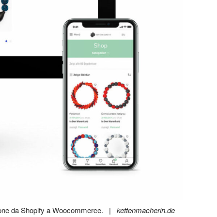
zione da Shopify a Woocommerce. |
kettenmacherin.de