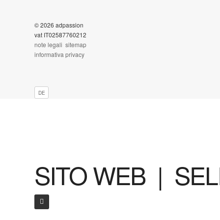
© 2026 adpassion
vat IT02587760212
note legali
sitemap
informativa privacy
DE
SITO WEB | SE