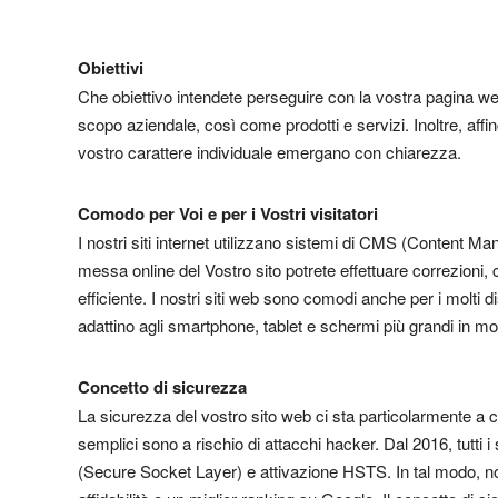
Obiettivi
Che obiettivo intendete perseguire con la vostra pagina we
scopo aziendale, così come prodotti e servizi. Inoltre, affin
vostro carattere individuale emergano con chiarezza.
Comodo per Voi e per i Vostri visitatori
I nostri siti internet utilizzano sistemi di CMS (Content M
messa online del Vostro sito potrete effettuare correzioni,
efficiente. I nostri siti web sono comodi anche per i molti di
adattino agli smartphone, tablet e schermi più grandi in m
Concetto di sicurezza
La sicurezza del vostro sito web ci sta particolarmente a c
semplici sono a rischio di attacchi hacker. Dal 2016, tutti i
(Secure Socket Layer) e attivazione HSTS. In tal modo, non