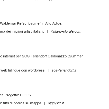
dei migliori artisti italiani. |
italiano-plurale.com
 web trilingue con wordpress |
sos-feriendorf.it
filtri di ricerca su mappa |
diggy.bz.it