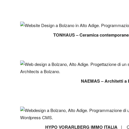
TONHAUS – Ceramica contemporanea
NAEMAS – Architetti a
HYPO VORARLBERG IMMO ITALIA
| Conc