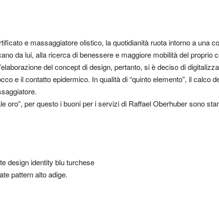
tificato e massaggiatore olistico, la quotidianità ruota intorno a una co
ecano da lui, alla ricerca di benessere e maggiore mobilità del proprio 
l’elaborazione del concept di design, pertanto, si è deciso di digitaliz
occo e il contatto epidermico. In qualità di “quinto elemento”, il calco 
assaggiatore.
e oro”, per questo i buoni per i servizi di Raffael Oberhuber sono sta