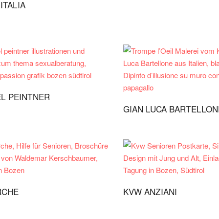
ITALIA
L PEINTNER
GIAN LUCA BARTELLON
RCHE
KVW ANZIANI