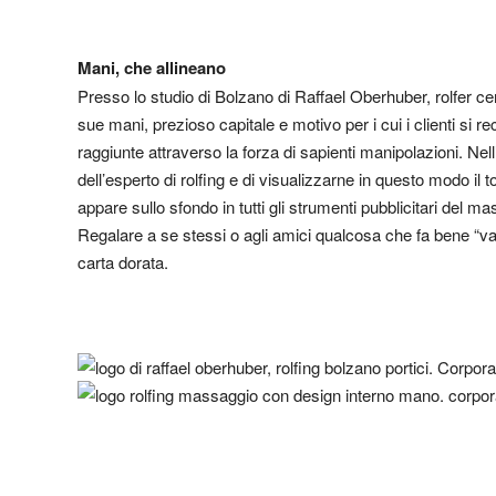
Mani, che allineano
Presso lo studio di Bolzano di Raffael Oberhuber, rolfer cer
sue mani, prezioso capitale e motivo per i cui i clienti si r
raggiunte attraverso la forza di sapienti manipolazioni. Nel
dell’esperto di rolfing e di visualizzarne in questo modo il t
appare sullo sfondo in tutti gli strumenti pubblicitari del m
Regalare a se stessi o agli amici qualcosa che fa bene “val
carta dorata.