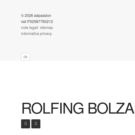
© 2026 adpassion
vat IT02587760212
note legali
sitemap
informativa privacy
DE
ROLFING BOLZ