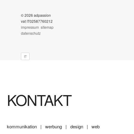
© 2026 adpassion
vat IT02587760212
impressum
sitemap
datenschutz
IT
KONTAKT
kommunikation | werbung | design | web